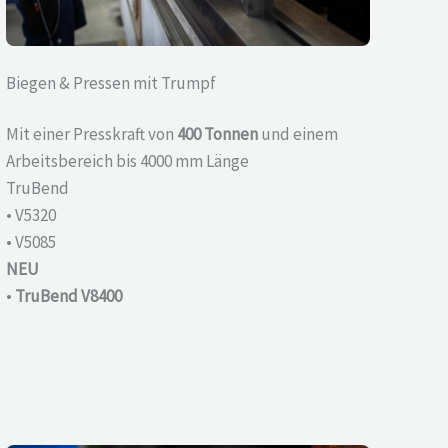
Biegen & Pressen mit Trumpf
Mit einer Presskraft von
400 Tonnen
und einem
Arbeitsbereich bis 4000 mm Länge
TruBend
• V5320
• V5085
NEU
•
TruBend V8400