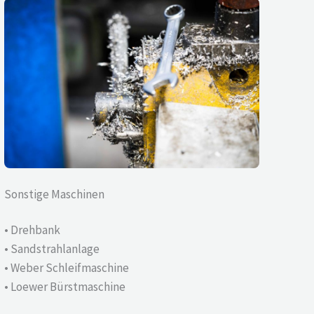
Sonstige Maschinen
• Drehbank
• Sandstrahlanlage
• Weber Schleifmaschine
• Loewer Bürstmaschine