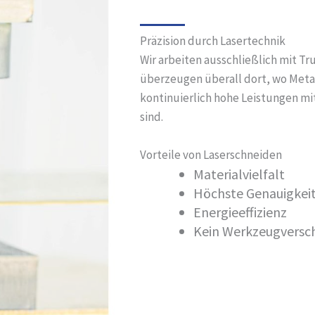
Präzision durch Lasertechnik
Wir arbeiten ausschließlich mit T
überzeugen überall dort, wo Metal
kontinuierlich hohe Leistungen mit
sind.
Vorteile von Laserschneiden
Materialvielfalt
Höchste Genauigkei
Energieeffizienz
Kein Werkzeugversc