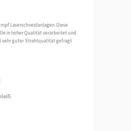
rumpf Laserschneidanlagen. Diese
le in hoher Qualität verarbeitet und
 sehr guter Strahlqualität gefragt
t
hleiß