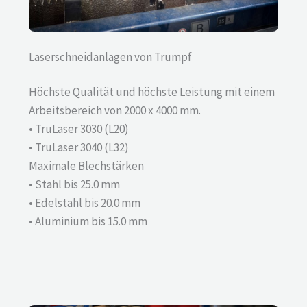
Laserschneidanlagen von Trumpf
Höchste Qualität und höchste Leistung mit einem
Arbeitsbereich von 2000 x 4000 mm.
• TruLaser 3030 (L20)
• TruLaser 3040 (L32)
Maximale Blechstärken
• Stahl bis 25.0 mm
• Edelstahl bis 20.0 mm
• Aluminium bis 15.0 mm