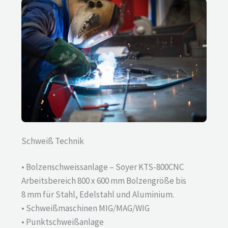
Schweiß Technik
• Bolzenschweissanlage – Soyer KTS-800CNC
Arbeitsbereich 800 x 600 mm Bolzengröße bis
8 mm für Stahl, Edelstahl und Aluminium.
• Schweißmaschinen MIG/MAG/WIG
• Punktschweißanlage