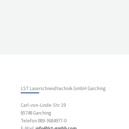
LST Laserschneidtechnik GmbH Garching
Carl-von-Linde-Str. 19
85748 Garching
Telefon 089-3684977-0
E-Mail:
info@lst-gmbh.com