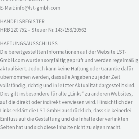
E-Mail: info@lst-gmbh.com
HANDELSREGISTER
HRB 120 752 – Steuer Nr. 143/158/20562
HAFTUNGSAUSSCHLUSS
Die bereitgestellten Informationen auf der Website LST-
GmbH.com wurden sorgfältig geprüft und werden regelmäßig
aktualisiert. Jedoch kann keine Haftung oder Garantie dafür
übernommen werden, dass alle Angaben zu jeder Zeit
vollständig, richtig und in letzter Aktualität dargestellt sind.
Dies gilt insbesondere für alle „Links“ zu anderen Websites,
auf die direkt oder indirekt verwiesen wird. Hinsichtlich der
Links erklärt die LST GmbH ausdrücklich, dass sie keinerlei
Einfluss auf die Gestaltung und die Inhalte der verlinkten
Seiten hat und sich diese Inhalte nicht zu eigen macht.